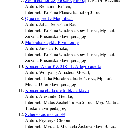
Šesť metamorfóz pre sólový hoboj
1. Pan 4. Bacchus
Autori:
Benjamin Britten,
Interpréti:
Kristína Pláňavská
hoboj
3. roč.
,
Quia respexit z Magnificat
Autori:
Johan Sebastian Bach,
Interpréti:
Kristí­na Uričková
spev
4. roč.
, Mgr. art.
Zuzana Priečinská
klavír
pedagóg
,
Má touha z cyklu První touhy
Autori:
Jaroslav Křička,
Interpréti:
Kristí­na Uričková
spev
4. roč.
, Mgr. art.
Zuzana Priečinská
klavír
pedagóg
,
Koncert A dur KZ 218 - 1. Allegro aperto
Autori:
Wolfgang Amadeus Mozart,
Interpréti:
Júlia Mušáková
husle
4. roč.
, Mgr. art.
Michal Dírer
klavír
pedagóg
,
Koncertná etuda pre trúbku a klavír
Autori:
Alexander Gedike,
Interpréti:
Matúš Zechel
trúbka
5. roč.
, Mgr. Martina
Turská
klavír
pedagóg
,
Scherzo cis mol op.39
Autori:
Fryderyk Chopin,
Interpréti:
Mgr. art. Michaela Žišková
klavír
3. roč.
,