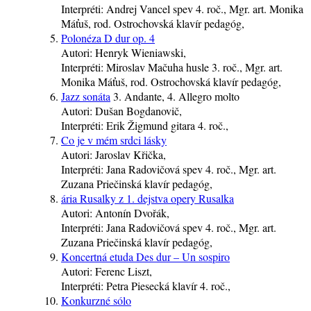
Interpréti:
Andrej Vancel
spev
4. roč.
, Mgr. art. Monika
Máťuš, rod. Ostrochovská
klavír
pedagóg
,
Polonéza D dur op. 4
Autori:
Henryk Wieniawski,
Interpréti:
Miroslav Mačuha
husle
3. roč.
, Mgr. art.
Monika Máťuš, rod. Ostrochovská
klavír
pedagóg
,
Jazz sonáta
3. Andante, 4. Allegro molto
Autori:
Dušan Bogdanovič,
Interpréti:
Erik Žigmund
gitara
4. roč.
,
Co je v mém srdci lásky
Autori:
Jaroslav Křička,
Interpréti:
Jana Radovičová
spev
4. roč.
, Mgr. art.
Zuzana Priečinská
klavír
pedagóg
,
ária Rusalky z 1. dejstva opery Rusalka
Autori:
Antonín Dvořák,
Interpréti:
Jana Radovičová
spev
4. roč.
, Mgr. art.
Zuzana Priečinská
klavír
pedagóg
,
Koncertná etuda Des dur – Un sospiro
Autori:
Ferenc Liszt,
Interpréti:
Petra Piesecká
klavír
4. roč.
,
Konkurzné sólo