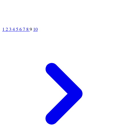
1
2
3
4
5
6
7
8
9
10