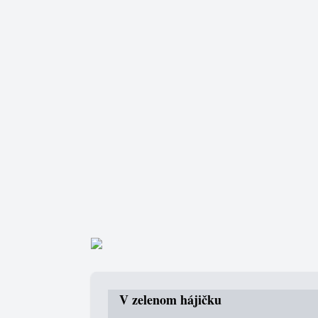
V zelenom hájičku