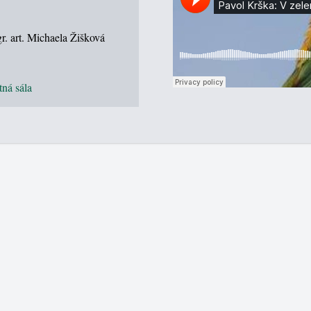
r. art. Michaela Žišková
ná sála