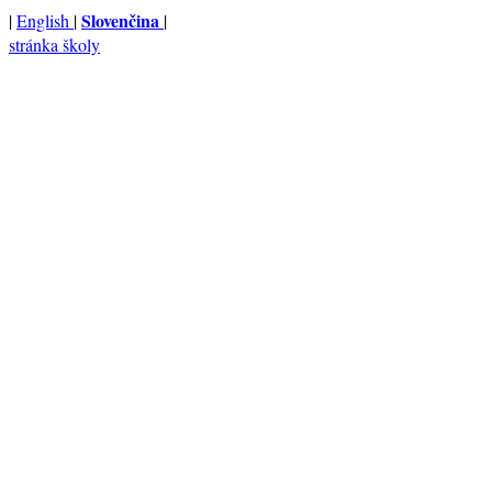
Slovenčina
|
English
|
|
stránka školy