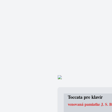
Toccata pre klavír
venovaná pamiatke J. S. 