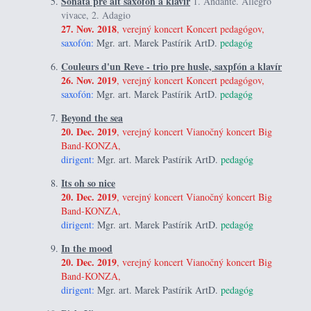
Sonáta pre alt saxofón a klavír
1. Andante. Allegro
vivace, 2. Adagio
27. Nov. 2018
, verejný koncert Koncert pedagógov,
saxofón:
Mgr. art. Marek Pastírik ArtD.
pedagóg
Couleurs d'un Reve - trio pre husle, saxpfón a klavír
26. Nov. 2019
, verejný koncert Koncert pedagógov,
saxofón:
Mgr. art. Marek Pastírik ArtD.
pedagóg
Beyond the sea
20. Dec. 2019
, verejný koncert Vianočný koncert Big
Band-KONZA,
dirigent:
Mgr. art. Marek Pastírik ArtD.
pedagóg
Its oh so nice
20. Dec. 2019
, verejný koncert Vianočný koncert Big
Band-KONZA,
dirigent:
Mgr. art. Marek Pastírik ArtD.
pedagóg
In the mood
20. Dec. 2019
, verejný koncert Vianočný koncert Big
Band-KONZA,
dirigent:
Mgr. art. Marek Pastírik ArtD.
pedagóg