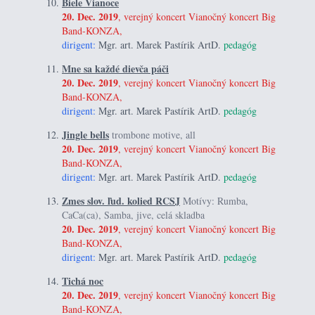
Biele Vianoce
20. Dec. 2019
, verejný koncert Vianočný koncert Big
Band-KONZA,
dirigent:
Mgr. art. Marek Pastírik ArtD.
pedagóg
Mne sa každé dievča páči
20. Dec. 2019
, verejný koncert Vianočný koncert Big
Band-KONZA,
dirigent:
Mgr. art. Marek Pastírik ArtD.
pedagóg
Jingle bells
trombone motive, all
20. Dec. 2019
, verejný koncert Vianočný koncert Big
Band-KONZA,
dirigent:
Mgr. art. Marek Pastírik ArtD.
pedagóg
Zmes slov. ľud. kolied RCSJ
Motívy: Rumba,
CaCa(ca), Samba, jive, celá skladba
20. Dec. 2019
, verejný koncert Vianočný koncert Big
Band-KONZA,
dirigent:
Mgr. art. Marek Pastírik ArtD.
pedagóg
Tichá noc
20. Dec. 2019
, verejný koncert Vianočný koncert Big
Band-KONZA,