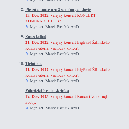
Pieseň a tanec pre 2 saxofóny a klavír
13. Dec. 2022
, verejný koncert KONCERT
KOMORNEJ HUDBY,
✎
Mgr. art. Marek Pastírik ArtD.
Zmes kolied
21. Dec. 2022
, verejný koncert BigBand Žilinského
Konzervatória, vianočný koncert,
✎
Mgr. art. Marek Pastírik ArtD.
Tichá noc
21. Dec. 2022
, verejný koncert BigBand Žilinského
Konzervatória, vianočný koncert,
✎
Mgr. art. Marek Pastírik ArtD.
Zálužická hracia skrinka
19. Dec. 2023
, verejný koncert Koncert komornej
hudby,
✎
Mgr. art. Marek Pastírik ArtD.