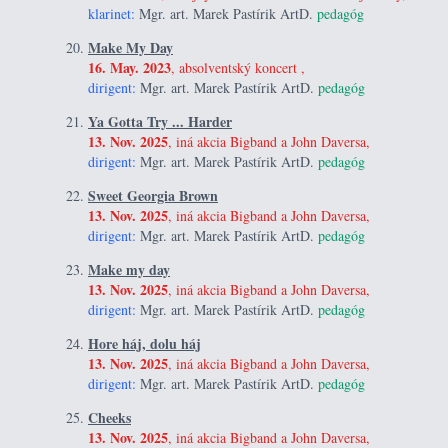
klarinet:
Mgr. art. Marek Pastírik ArtD.
pedagóg
Make My Day
16. May. 2023
, absolventský koncert ,
dirigent:
Mgr. art. Marek Pastírik ArtD.
pedagóg
Ya Gotta Try ... Harder
13. Nov. 2025
, iná akcia Bigband a John Daversa,
dirigent:
Mgr. art. Marek Pastírik ArtD.
pedagóg
Sweet Georgia Brown
13. Nov. 2025
, iná akcia Bigband a John Daversa,
dirigent:
Mgr. art. Marek Pastírik ArtD.
pedagóg
Make my day
13. Nov. 2025
, iná akcia Bigband a John Daversa,
dirigent:
Mgr. art. Marek Pastírik ArtD.
pedagóg
Hore háj, dolu háj
13. Nov. 2025
, iná akcia Bigband a John Daversa,
dirigent:
Mgr. art. Marek Pastírik ArtD.
pedagóg
Cheeks
13. Nov. 2025
, iná akcia Bigband a John Daversa,