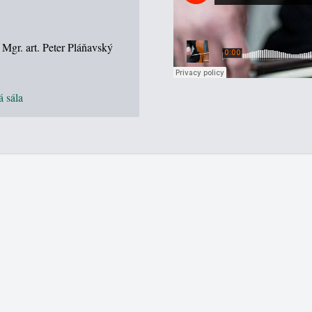
, Mgr. art. Peter Pláňavský
 sála