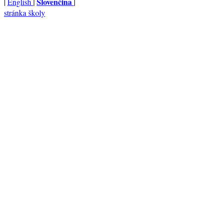
Slovenčina
|
English
|
|
stránka školy