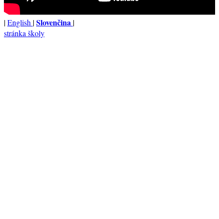
Slovenčina
|
English
|
|
stránka školy