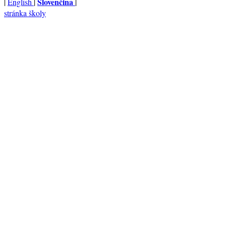
Slovenčina
|
English
|
|
stránka školy