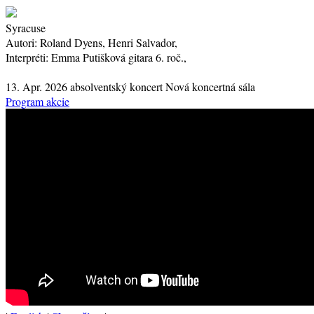
Syracuse
Autori:
Roland Dyens, Henri Salvador,
Interpréti:
Emma Putišková
gitara
6. roč.
,
13. Apr. 2026
absolventský koncert
Nová koncertná sála
Program akcie