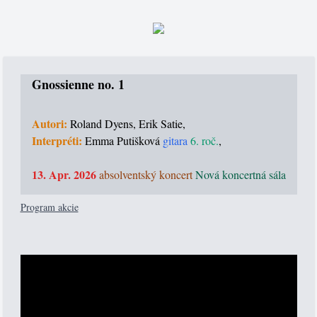
Gnossienne no. 1
Autori:
Roland Dyens, Erik Satie,
Interpréti:
Emma Putišková
gitara
6. roč.
,
13. Apr. 2026
absolventský koncert
Nová koncertná sála
Program akcie