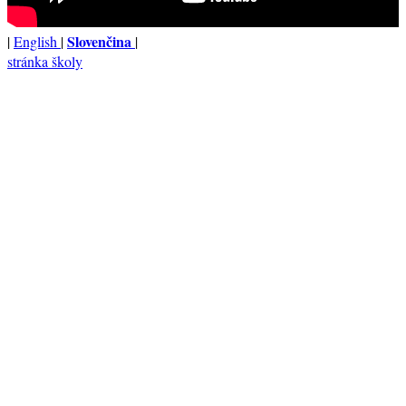
Slovenčina
|
English
|
|
stránka školy