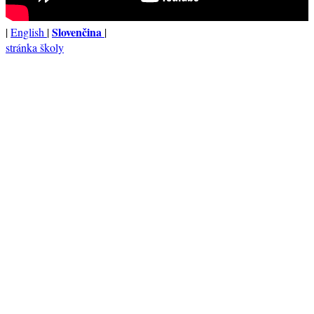
Slovenčina
|
English
|
|
stránka školy