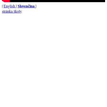
Slovenčina
|
English
|
|
stránka školy