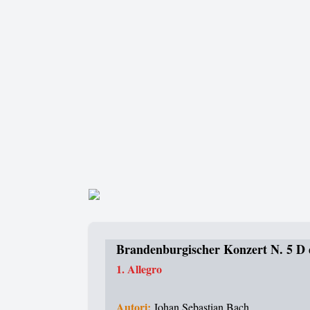
Brandenburgischer Konzert N. 5 D
1. Allegro
Autori:
Johan Sebastian Bach,