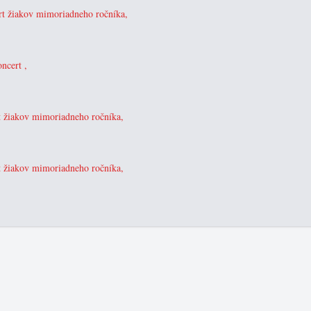
ert žiakov mimoriadneho ročníka,
ncert ,
t žiakov mimoriadneho ročníka,
t žiakov mimoriadneho ročníka,