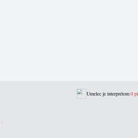
Umelec je interprétom
0 pi
 ,