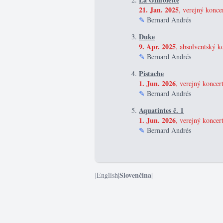
21. Jan. 2025
, verejný konc
✎
Bernard Andrés
Duke
9. Apr. 2025
, absolventský ko
✎
Bernard Andrés
Pistache
1. Jun. 2026
, verejný koncer
✎
Bernard Andrés
Aquatintes č. 1
1. Jun. 2026
, verejný koncer
✎
Bernard Andrés
Slovenčina
|
English
|
|