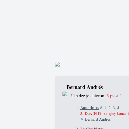
Bernard Andrés
Umelec je autorom
5 piesní.
Aquatintes
č. 1, 2, 3, 4
3. Dec. 2019
, verejný koncert
✎
Bernard Andrés
La Gimblette